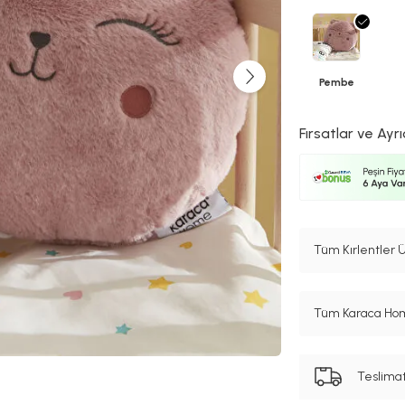
Pembe
Fırsatlar ve Ayrı
Tüm Kırlentler Ü
Tüm Karaca Hom
Teslima