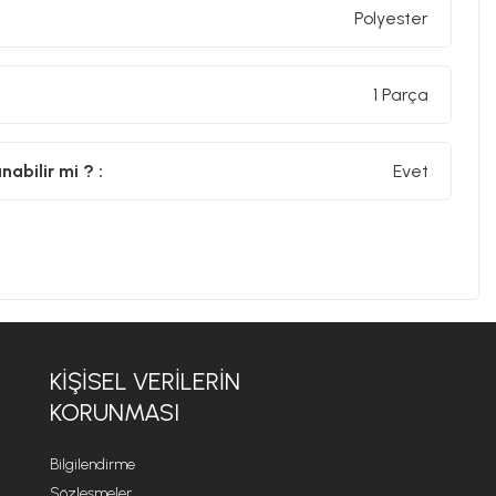
Polyester
1 Parça
abilir mi ? :
Evet
KİŞİSEL VERİLERİN
KORUNMASI
Bilgilendirme
Sözleşmeler