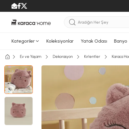
Kategoriler
Koleksiyonlar
Yatak Odası
Banyo
Ev ve Yaşam
Dekorasyon
Kırlentler
Karaca Ho