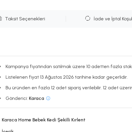
Taksit Seçenekleri
İade ve İptal Koşul
Kampanya fiyatından satılmak üzere 10 adetten fazla stok
Listelenen fiyat 13 Ağustos 2026 tarihine kadar geçerlidir.
Bu üründen en fazla 12 adet sipariş verilebilir. 12 adet üzerin
Gönderici:
Karaca
Karaca Home Bebek Kedi Şekilli Kırlent
İçerik