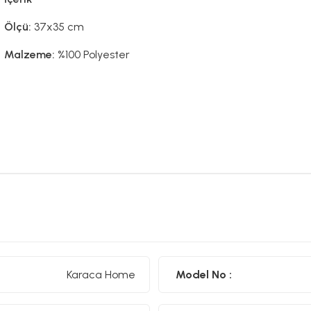
Ölçü:
37x35 cm
Malzeme:
%100 Polyester
Karaca Home
Model No :