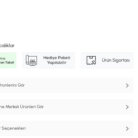
calıklar
rünlerini Gör
e Markalı Ürünleri Gör
t Seçenekleri