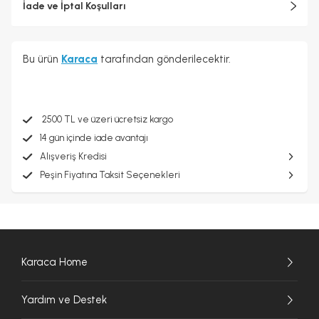
İade ve İptal Koşulları
Bu ürün
Karaca
tarafından gönderilecektir.
2500 TL ve üzeri ücretsiz kargo
14 gün içinde iade avantajı
Alışveriş Kredisi
Peşin Fiyatına Taksit Seçenekleri
Karaca Home
Yardım ve Destek