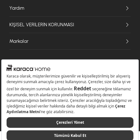
Yardım
KİŞİSEL VERİLERİN KORUNMASI
Markalar
© 2026 Karaca Home Collection Tekstil Sanayi ve Ticaret A.Ş. - Tüm hakları
saklıdır.