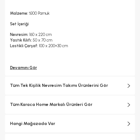
Malzeme:
%100 Pamuk
Set İçeriği
Nevresim:
160 x 220 cm
Yastık Kılıfı:
50 x 70 cm
Lastikli Çarşaf:
100 x 200+30 cm
Devamını Gör
Tüm Tek Kişilik Nevresim Takımı Ürünlerini Gör
Tüm Karaca Home Markalı Ürünleri Gör
Hangi Mağazada Var