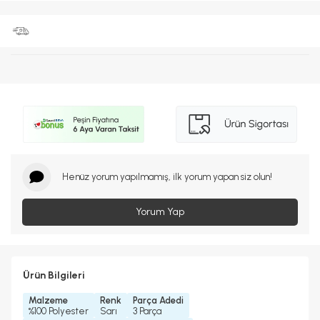
Henüz yorum yapılmamış, ilk yorum yapan siz olun!
Yorum Yap
Ürün Bilgileri
Malzeme
Renk
Parça Adedi
%100 Polyester
Sarı
3 Parça