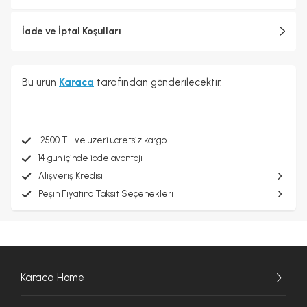
İade ve İptal Koşulları
Bu ürün
Karaca
tarafından gönderilecektir.
2500 TL ve üzeri ücretsiz kargo
14 gün içinde iade avantajı
Alışveriş Kredisi
Peşin Fiyatına Taksit Seçenekleri
Karaca Home