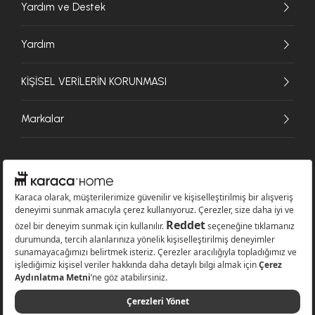
Yardım ve Destek
Yardım
KİŞİSEL VERİLERİN KORUNMASI
Markalar
© 2026 Karaca Home Collection Tekstil Sanayi ve Ticaret A.Ş. - Tüm hakları
saklıdır.