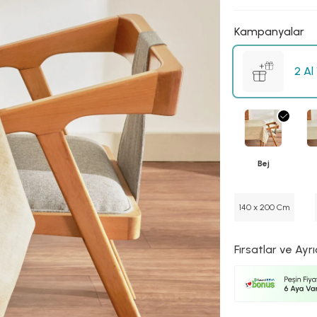
Kampanyalar
2 Al
Bej
140 x 200 Cm
Fırsatlar ve Ayrı