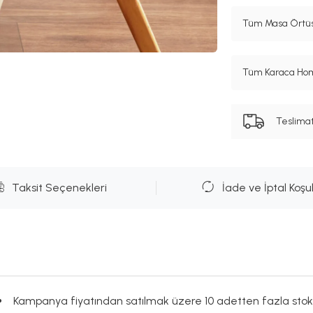
Tüm Masa Örtüsü
Tüm Karaca Hom
Teslima
Taksit Seçenekleri
İade ve İptal Koşul
Kampanya fiyatından satılmak üzere 10 adetten fazla stok