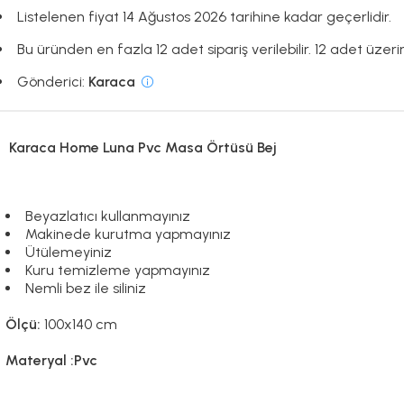
Listelenen fiyat 14 Ağustos 2026 tarihine kadar geçerlidir.
Bu üründen en fazla 12 adet sipariş verilebilir. 12 adet üzerin
Gönderici:
Karaca
Karaca Home Luna Pvc Masa Örtüsü Bej
Beyazlatıcı kullanmayınız
Makinede kurutma yapmayınız
Ütülemeyiniz
Kuru temizleme yapmayınız
Nemli bez ile siliniz
Ölçü:
100x140 cm
Materyal :Pvc