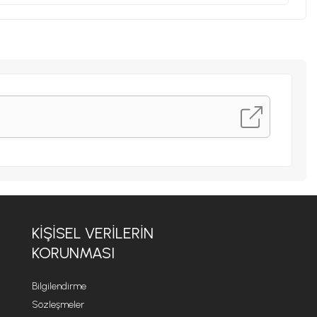
KİŞİSEL VERİLERİN
KORUNMASI
Bilgilendirme
Sözleşmeler