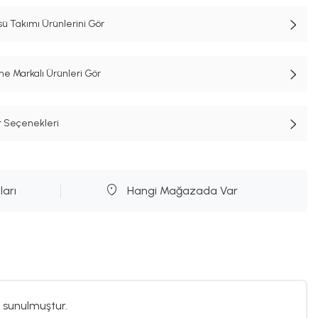
 Takımı Ürünlerini Gör
e Markalı Ürünleri Gör
t Seçenekleri
ları
Hangi Mağazada Var
 sunulmuştur.