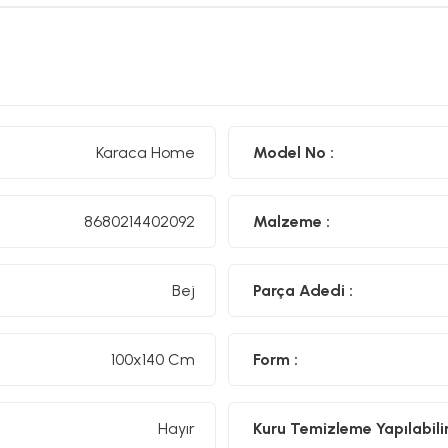
Karaca Home
Model No :
8680214402092
Malzeme :
Bej
Parça Adedi :
100x140 Cm
Form :
Hayır
Kuru Temizleme Yapılabilir