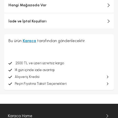
Hangi Mağazada Var
İade ve İptal Koşulları
Bu ürün
Karaca
tarafından gönderilecektir.
2500 TL ve üzeri ücretsiz kargo
14 gün içinde iade avantajı
Alışveriş Kredisi
Peşin Fiyatına Taksit Seçenekleri
Karaca Home