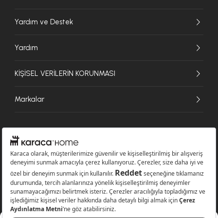
Yardım ve Destek
Yardım
KİŞİSEL VERİLERİN KORUNMASI
Markalar
© 2026 Karaca Home Collection Tekstil Sanayi ve Ticaret A.Ş. - Tüm hakları
saklıdır.