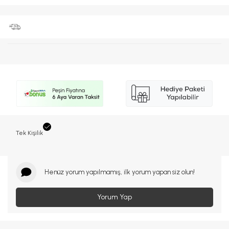
Tek Kişilik
Henüz yorum yapılmamış, ilk yorum yapan siz olun!
Yorum Yap