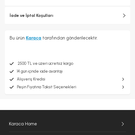
İade ve İptal Koşulları
Bu ürün
Karaca
tarafından gönderilecektir.
2500 TL ve üzeri ücretsiz kargo
14 gün içinde iade avantajı
Alışveriş Kredisi
Peşin Fiyatına Taksit Seçenekleri
Karaca Home