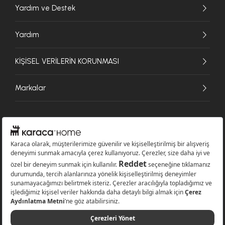
Yardım ve Destek
Yardım
KİŞİSEL VERİLERİN KORUNMASI
Markalar
© 2026 Karaca Home Collection Tekstil Sanayi ve Ticaret A.Ş. - Tüm hakları
saklıdır.