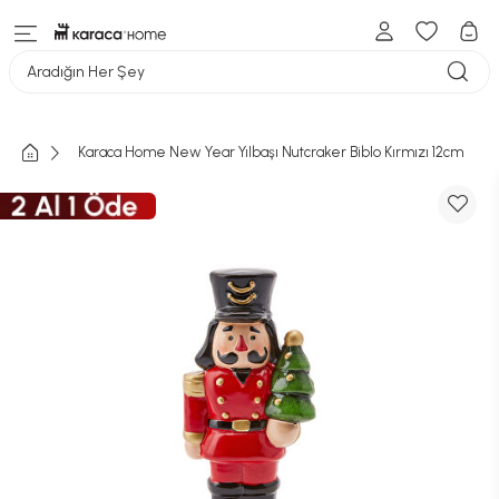
Aradığın Her Şey
Karaca Home New Year Yılbaşı Nutcraker Biblo Kırmızı 12cm