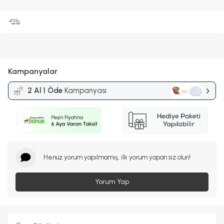
Kampanyalar
2 Al 1 Öde
Kampanyası
Henüz yorum yapılmamış, ilk yorum yapan siz olun!
Yorum Yap