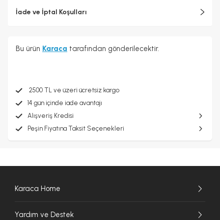
İade ve İptal Koşulları
Bu ürün
Karaca
tarafından gönderilecektir.
2500 TL ve üzeri ücretsiz kargo
14 gün içinde iade avantajı
Alışveriş Kredisi
Peşin Fiyatına Taksit Seçenekleri
Karaca Home
Yardım ve Destek