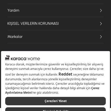
Yardım
KİŞİSEL VERİLERİN KORUNMASI
Markalar
© 2026 Karaca Home Collection Tekstil Sanayi ve Ticaret A.Ş. - Tüm hakları
saklıdır.