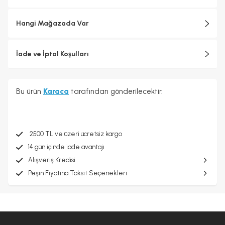
Hangi Mağazada Var
İade ve İptal Koşulları
Bu ürün
Karaca
tarafından gönderilecektir.
2500 TL ve üzeri ücretsiz kargo
14 gün içinde iade avantajı
Alışveriş Kredisi
Peşin Fiyatına Taksit Seçenekleri