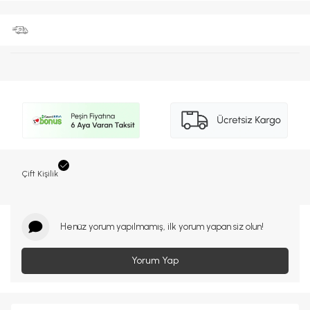
Çift Kişilik
Henüz yorum yapılmamış, ilk yorum yapan siz olun!
Yorum Yap