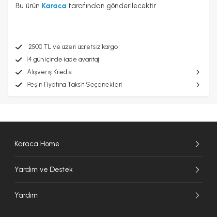
Bu ürün
Karaca
tarafından gönderilecektir.
2500 TL ve üzeri ücretsiz kargo
14 gün içinde iade avantajı
Alışveriş Kredisi
Peşin Fiyatına Taksit Seçenekleri
Karaca Home
Yardım ve Destek
Yardım