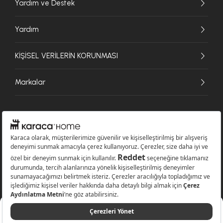
Yardım ve Destek
Yardım
KİŞİSEL VERİLERİN KORUNMASI
Markalar
© 2026 Karaca Home Collection Tekstil Sanayi ve Ticaret A.Ş. - Tüm hakları
saklıdır.
849,99 TL
Sepete Ekle