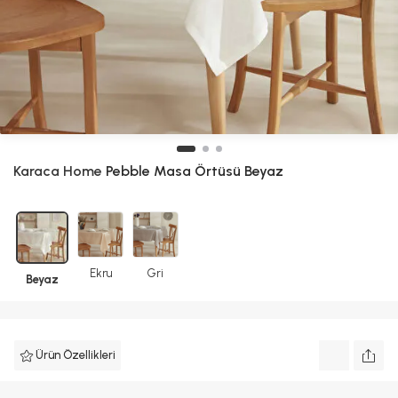
Karaca Home
Pebble Masa Örtüsü Beyaz
Ekru
Gri
Beyaz
Ürün Özellikleri