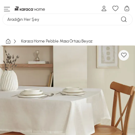
Aradığın Her Şey
Karaca Home Pebble Masa Örtüsü Beyaz