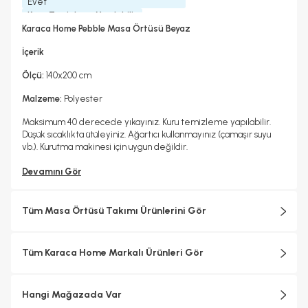
Evet
Kuru Temizleme Yapılabilir
Hayır
Karaca Home Pebble Masa Örtüsü Beyaz
İçerik
Ölçü:
140x200 cm
Malzeme:
Polyester
Maksimum 40 derecede yıkayınız. Kuru temizleme yapılabilir.
Düşük sıcaklıkta ütüleyiniz. Ağartıcı kullanmayınız (çamaşır suyu
vb.). Kurutma makinesi için uygun değildir.
Devamını Gör
Tüm Masa Örtüsü Takımı Ürünlerini Gör
Tüm Karaca Home Markalı Ürünleri Gör
Hangi Mağazada Var