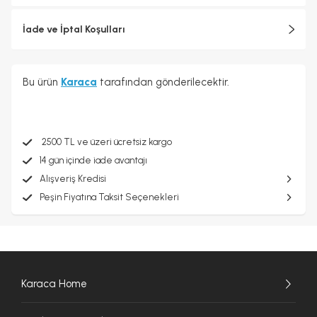
İade ve İptal Koşulları
Bu ürün
Karaca
tarafından gönderilecektir.
2500 TL ve üzeri ücretsiz kargo
14 gün içinde iade avantajı
Alışveriş Kredisi
Peşin Fiyatına Taksit Seçenekleri
Karaca Home