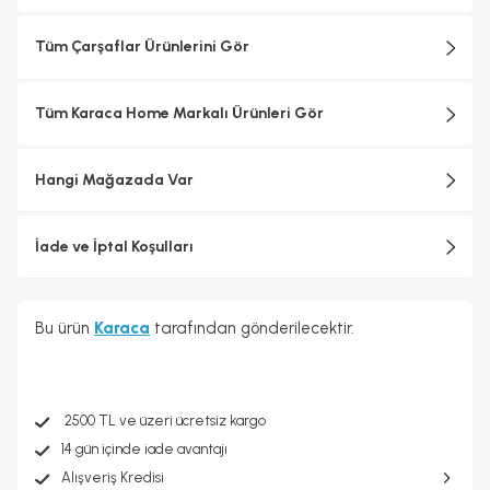
Tüm Çarşaflar Ürünlerini Gör
Tüm Karaca Home Markalı Ürünleri Gör
Hangi Mağazada Var
İade ve İptal Koşulları
Bu ürün
Karaca
tarafından gönderilecektir.
2500 TL ve üzeri ücretsiz kargo
14 gün içinde iade avantajı
Alışveriş Kredisi