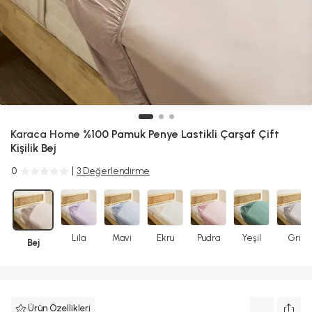
Karaca Home
%100 Pamuk Penye Lastikli Çarşaf Çift
Kişilik Bej
0
3 Değerlendirme
Lila
Mavi
Ekru
Pudra
Yeşil
Gri
Bej
Ürün Özellikleri