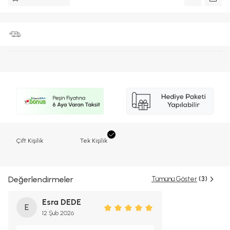
Çift Kişilik
Tek Kişilik
Değerlendirmeler
Tümünü Göster
(3)
Esra DEDE
E
12 Şub 2026