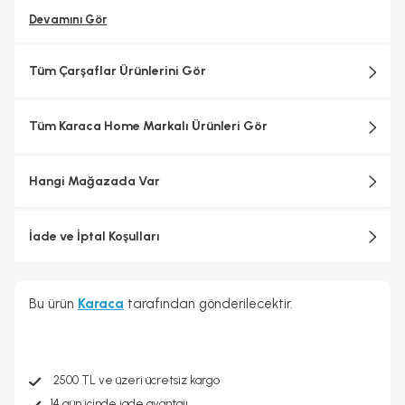
Devamını Gör
Tüm Çarşaflar Ürünlerini Gör
Tüm Karaca Home Markalı Ürünleri Gör
Hangi Mağazada Var
İade ve İptal Koşulları
Bu ürün
Karaca
tarafından gönderilecektir.
2500 TL ve üzeri ücretsiz kargo
14 gün içinde iade avantajı