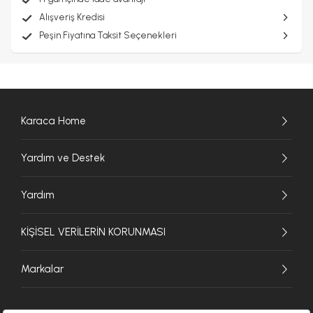
Alışveriş Kredisi
Peşin Fiyatına Taksit Seçenekleri
Karaca Home
Yardım ve Destek
Yardım
KİŞİSEL VERİLERİN KORUNMASI
Markalar