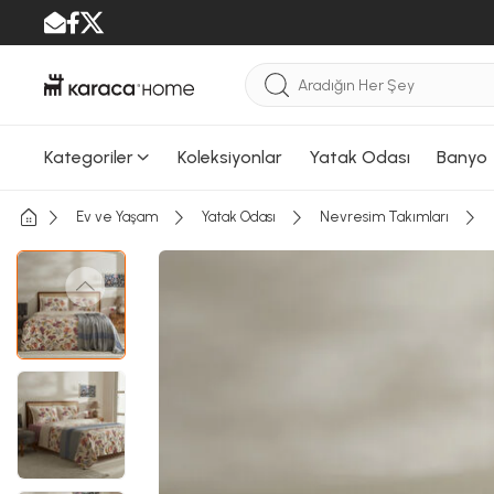
Kategoriler
Koleksiyonlar
Yatak Odası
Banyo
Ev ve Yaşam
Yatak Odası
Nevresim Takımları