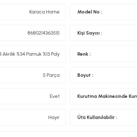
Karaca Home
Model No :
8680214363515
Kişi Sayısı :
 Akrilik %34 Pamuk %13 Poly
Renk :
5 Parça
Boyut :
Evet
Kurutma Makinesinde Kurut
Hayır
Ütü Kullanılabilir :