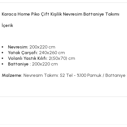
Karaca Home Piko Çift Kişilik Nevresim Battaniye Takımı
İçerik
Nevresim:
200x220 cm
Yatak Çarşafı:
240x260 cm
Volanlı Yastık Kılıfı:
2(50x70) cm
Battaniye :
200x220 cm
Malzeme:
Nevresim Takımı: 52 Tel - %100 Pamuk / Battaniy