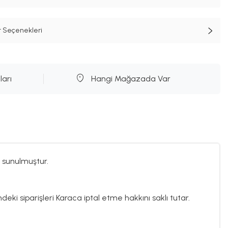
t Seçenekleri
ları
Hangi Mağazada Var
 sunulmuştur.
deki siparişleri Karaca iptal etme hakkını saklı tutar.