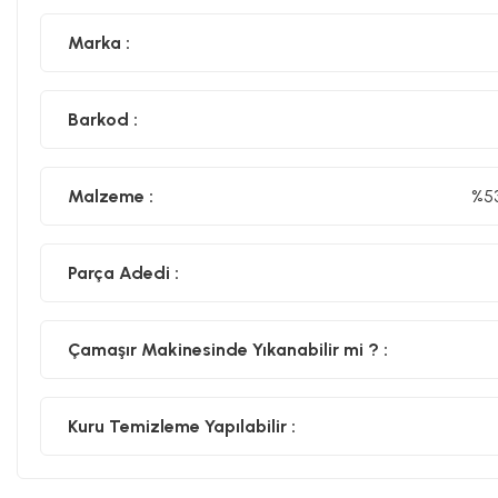
Marka :
Barkod :
Malzeme :
%53
Parça Adedi :
Çamaşır Makinesinde Yıkanabilir mi ? :
Kuru Temizleme Yapılabilir :