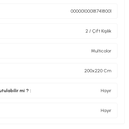
000001000187418001
2 / Çift Kişilik
Multicolor
200x220 Cm
ulabilir mi ? :
Hayır
Hayır