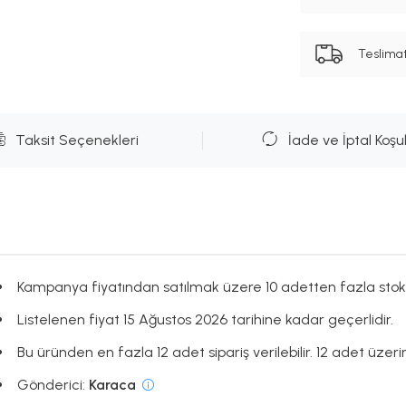
Teslima
Taksit Seçenekleri
İade ve İptal Koşul
Kampanya fiyatından satılmak üzere 10 adetten fazla stok
Listelenen fiyat 15 Ağustos 2026 tarihine kadar geçerlidir.
Bu üründen en fazla 12 adet sipariş verilebilir. 12 adet üzerin
Gönderici:
Karaca