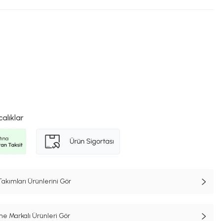
calıklar
kımları Ürünlerini Gör
e Markalı Ürünleri Gör