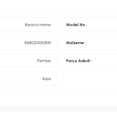
Karaca Home
Model No :
8680214312841
Malzeme :
Pembe
Parça Adedi :
Kare