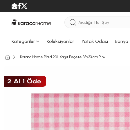
Kategoriler
Koleksiyonlar
Yatak Odası
Banyo
Karaca Home Plaid 20li Kağıt Peçete 33x33 cm Pink