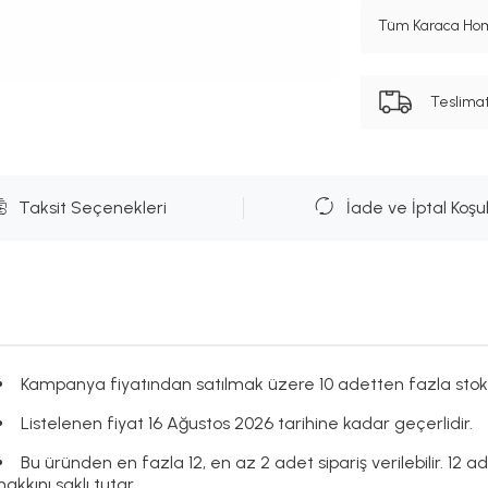
Tüm Karaca Hom
Teslima
Taksit Seçenekleri
İade ve İptal Koşul
Kampanya fiyatından satılmak üzere 10 adetten fazla stok
Listelenen fiyat 16 Ağustos 2026 tarihine kadar geçerlidir.
Bu üründen en fazla 12, en az 2 adet sipariş verilebilir. 12 a
hakkını saklı tutar.