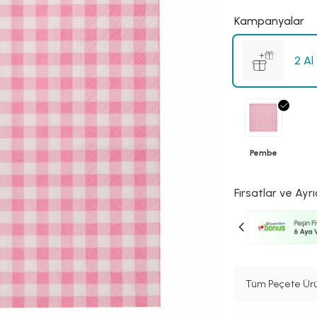
Kampanyalar
2 Al
Pembe
Fırsatlar ve Ayrı
Tüm Peçete Ürü