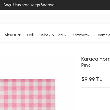
Seçili Ürünlerde Kargo Bedava
Aksesuar
Halı
Bebek & Çocuk
Kozmetik
Çeyiz Se
Karaca Ho
Pink
59,99 TL