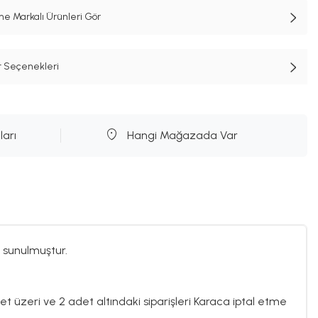
e Markalı Ürünleri Gör
t Seçenekleri
ları
Hangi Mağazada Var
 sunulmuştur.
det üzeri ve 2 adet altındaki siparişleri Karaca iptal etme