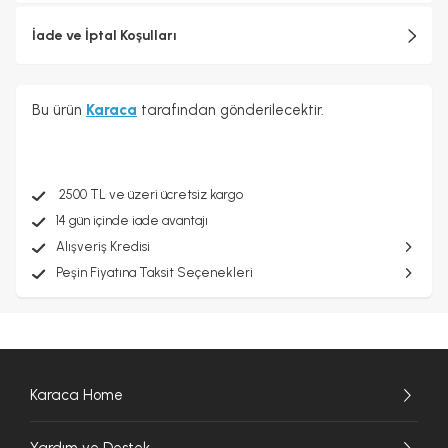
İade ve İptal Koşulları
Bu ürün
Karaca
tarafından gönderilecektir.
2500 TL ve üzeri ücretsiz kargo
14 gün içinde iade avantajı
Alışveriş Kredisi
Peşin Fiyatına Taksit Seçenekleri
Karaca Home
Yardım ve Destek