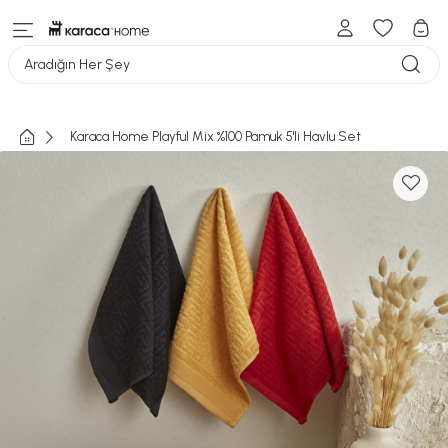
Aradığın Her Şey
Karaca Home Playful Mix %100 Pamuk 5'li Havlu Set