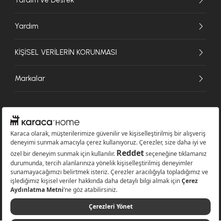
Yardım
KİŞİSEL VERİLERİN KORUNMASI
Markalar
© 2026 Karaca Home Collection Tekstil Sanayi ve Ticaret A.Ş. - Tüm hakları
saklıdır.