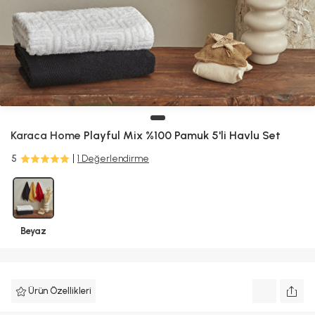
Karaca Home
Playful Mix %100 Pamuk 5'li Havlu Set
5
1 Değerlendirme
Beyaz
Ürün Özellikleri