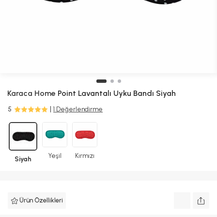
Karaca Home
Point Lavantalı Uyku Bandı Siyah
5
1 Değerlendirme
Yeşil
Kırmızı
Siyah
Ürün Özellikleri