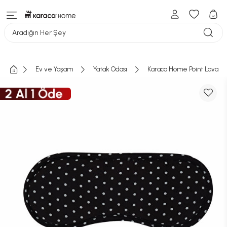
Aradığın Her Şey
Ev ve Yaşam
Yatak Odası
Karaca Home Point Lavanta