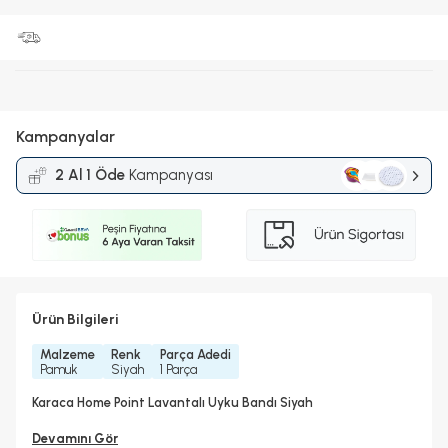
Kampanyalar
2 Al 1 Öde
Kampanyası
Ürün Bilgileri
Malzeme
Renk
Parça Adedi
Pamuk
Siyah
1 Parça
Karaca Home Point Lavantalı Uyku Bandı Siyah
Devamını Gör