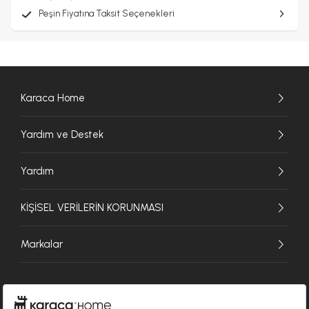
Peşin Fiyatına Taksit Seçenekleri
Karaca Home
Yardım ve Destek
Yardım
KİŞİSEL VERİLERİN KORUNMASI
Markalar