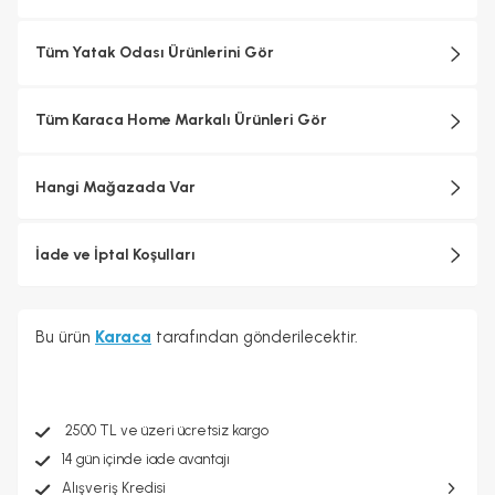
Tüm Yatak Odası Ürünlerini Gör
Tüm Karaca Home Markalı Ürünleri Gör
Hangi Mağazada Var
İade ve İptal Koşulları
Bu ürün
Karaca
tarafından gönderilecektir.
2500 TL ve üzeri ücretsiz kargo
14 gün içinde iade avantajı
Alışveriş Kredisi