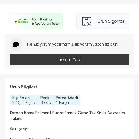
Henüz yorum yapılmamış, ilk yorum yapan siz olun!
Yorum Yap
Ürün Bilgileri
Kişi Sayısı
Renk
Parça Adedi
2 / Çift Kişilik
Bordo
4 Parça
Karaca Home Poliment Pudra Pamuk Genç Tek Kişilik Nevresim
Takımı
Set İçeriği