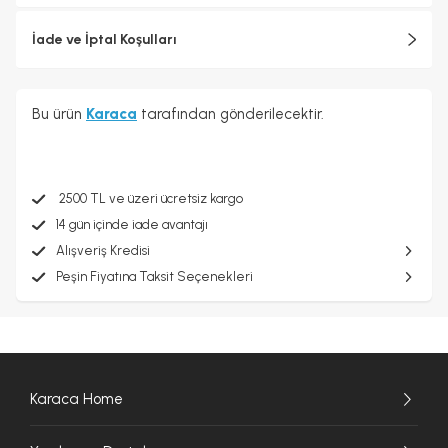
İade ve İptal Koşulları
Bu ürün
Karaca
tarafından gönderilecektir.
2500 TL ve üzeri ücretsiz kargo
14 gün içinde iade avantajı
Alışveriş Kredisi
Peşin Fiyatına Taksit Seçenekleri
Karaca Home