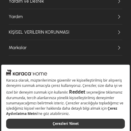
Yardım ve Destek
Yardım
KİŞİSEL VERİLERİN KORUNMASI
Markalar
© 2026 Karaca Home Collection Tekstil Sanayi ve Ticaret A.Ş. - Tüm hakları
saklıdır.