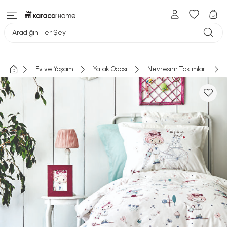
Aradığın Her Şey
Ev ve Yaşam
Yatak Odası
Nevresim Takımları