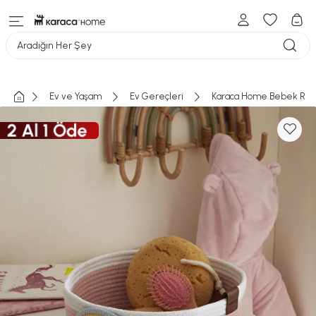
Aradığın Her Şey
Ev ve Yaşam
Ev Gereçleri
Karaca Home Bebek Rai