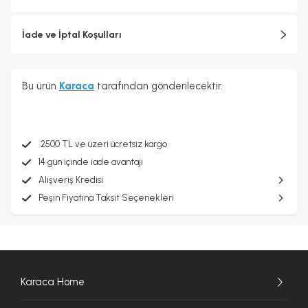
İade ve İptal Koşulları
Bu ürün
Karaca
tarafından gönderilecektir.
2500 TL ve üzeri ücretsiz kargo
14 gün içinde iade avantajı
Alışveriş Kredisi
Peşin Fiyatına Taksit Seçenekleri
Karaca Home