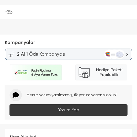
Kampanyalar
2 Al 1 Öde
Kampanyası
Henüz yorum yapılmamış, ilk yorum yapan siz olun!
Yorum Yap