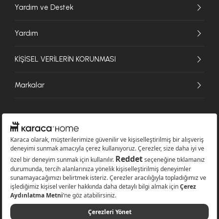
Yardım ve Destek
Yardım
KİŞİSEL VERİLERİN KORUNMASI
Markalar
© 2026 Karaca Home Collection Tekstil Sanayi ve Ticaret A.Ş. - Tüm hakları
saklıdır.