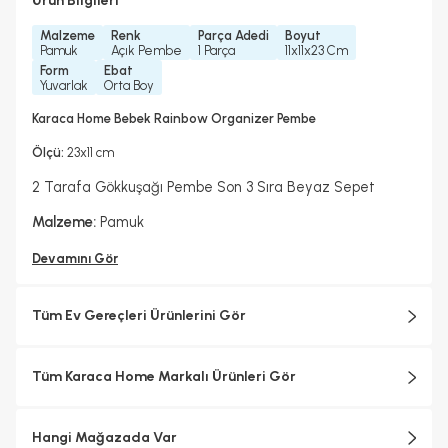
Ürün Bilgileri
Malzeme
Renk
Parça Adedi
Boyut
Pamuk
Açık Pembe
1 Parça
11x11x23 Cm
Form
Ebat
Yuvarlak
Orta Boy
Karaca Home Bebek Rainbow Organizer Pembe
Ölçü:
23x11 cm
2 Tarafa Gökkuşağı Pembe
Son 3 Sıra Beyaz Sepet
Malzeme:
Pamuk
Devamını Gör
Tüm Ev Gereçleri Ürünlerini Gör
Tüm Karaca Home Markalı Ürünleri Gör
Hangi Mağazada Var