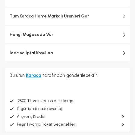
Tüm Karaca Home Markalı Ürünleri Gör
Hangi Mağazada Var
İade ve İptal Koşulları
Bu ürün
Karaca
tarafından gönderilecektir.
2500 TL ve üzeri ücretsiz kargo
14 gün içinde iade avantajı
Alışveriş Kredisi
Peşin Fiyatına Taksit Seçenekleri