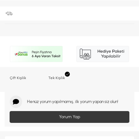
Çift Kişilik
Tek Kişilik
Henüz yorum yapılmamış, ilk yorum yapan siz olun!
Yorum Yap