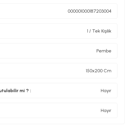
000001000187203004
1 / Tek Kişilik
Pembe
150x200 Cm
ulabilir mi ? :
Hayır
Hayır