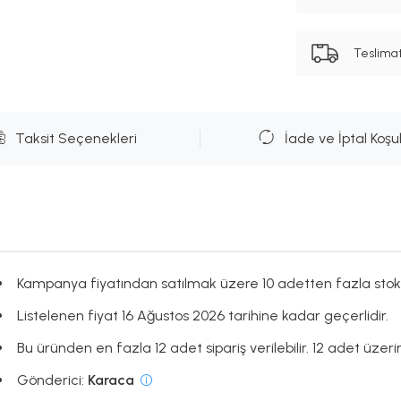
Teslima
Taksit Seçenekleri
İade ve İptal Koşul
Kampanya fiyatından satılmak üzere 10 adetten fazla stok
Listelenen fiyat 16 Ağustos 2026 tarihine kadar geçerlidir.
Bu üründen en fazla 12 adet sipariş verilebilir. 12 adet üzerin
Gönderici:
Karaca