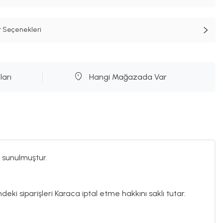
t Seçenekleri
ları
Hangi Mağazada Var
 sunulmuştur.
deki siparişleri Karaca iptal etme hakkını saklı tutar.