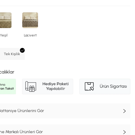
Yeşil
Lacivert
Tek Kişilik
calıklar
Battaniye Ürünlerini Gör
e Markalı Ürünleri Gör