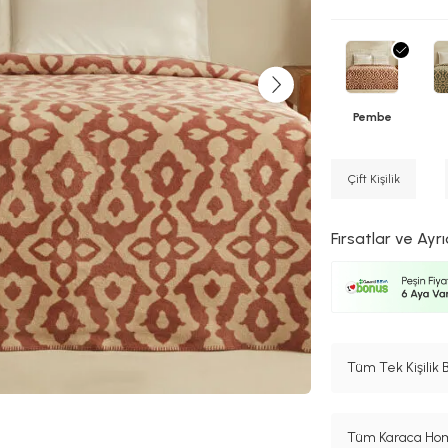
Pembe
Çift Kişilik
Fırsatlar ve Ayrı
Tüm Tek Kişilik 
Tüm Karaca Hom