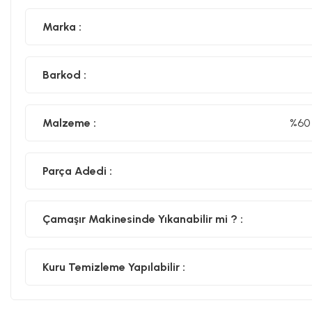
Marka :
Barkod :
Malzeme :
%60 
Parça Adedi :
Çamaşır Makinesinde Yıkanabilir mi ? :
Kuru Temizleme Yapılabilir :