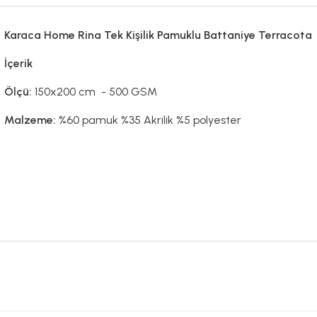
Karaca Home Rina Tek Kişilik Pamuklu Battaniye Terracota
İçerik
Ölçü:
150x200 cm - 500 GSM
Malzeme:
%60 pamuk %35 Akrilik %5 polyester