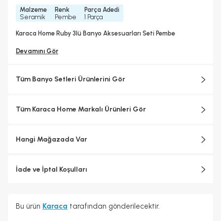
Malzeme
Renk
Parça Adedi
Seramik
Pembe
1 Parça
Karaca Home Ruby 3lü Banyo Aksesuarları Seti Pembe
Devamını Gör
Tüm Banyo Setleri Ürünlerini Gör
Tüm Karaca Home Markalı Ürünleri Gör
Hangi Mağazada Var
İade ve İptal Koşulları
Bu ürün
Karaca
tarafından gönderilecektir.