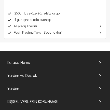
2500 TL ve üzeri ücretsiz kargo
14 gün içinde iade avantajı
Alışveriş Kredisi
Peşin Fiyatına Taksit Seçenekleri
Karaca Home
Yardım ve Destek
Yardım
KİŞİSEL VERİLERİN KORUNMASI