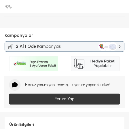
Kampanyalar
2 Al 1 Öde
Kampanyası
Henüz yorum yapılmamış, ilk yorum yapan siz olun!
Yorum Yap
Ürün Bilgileri