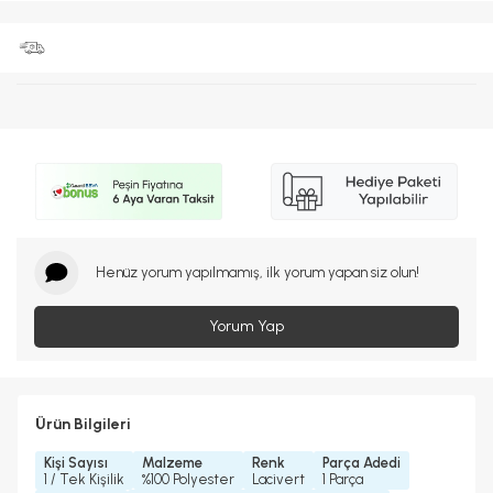
Henüz yorum yapılmamış, ilk yorum yapan siz olun!
Yorum Yap
Ürün Bilgileri
Kişi Sayısı
Malzeme
Renk
Parça Adedi
1 / Tek Kişilik
%100 Polyester
Lacivert
1 Parça