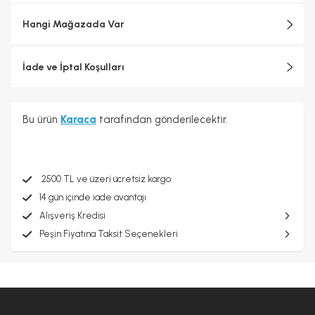
Hangi Mağazada Var
İade ve İptal Koşulları
Bu ürün
Karaca
tarafından gönderilecektir.
2500 TL ve üzeri ücretsiz kargo
14 gün içinde iade avantajı
Alışveriş Kredisi
Peşin Fiyatına Taksit Seçenekleri