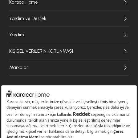
Karaca Home
Yardım ve Destek
Yardım
KİŞİSEL VERİLERİN KORUNMASI
Markalar
© 2026 Karaca Home Collection Tekstil Sanayi ve Ticaret A.Ş. - Tüm hakları