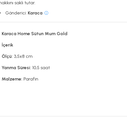
hakkını saklı tutar.
Gönderici:
Karaca
Karaca Home Sütun Mum Gold
İçerik
Ölçü:
3,5x8 cm
Yanma Süresi:
10,5 saat
Malzeme:
Parafin