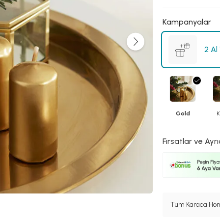
Kampanyalar
2 Al
Gold
K
Fırsatlar ve Ayrı
Tüm Karaca Hom