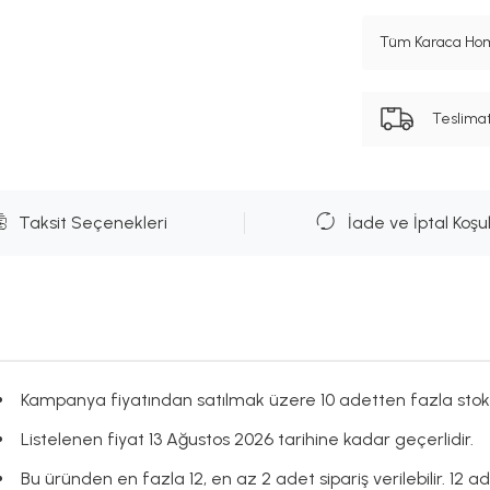
Tüm Karaca Hom
Teslima
Taksit Seçenekleri
İade ve İptal Koşul
Kampanya fiyatından satılmak üzere 10 adetten fazla stok
Listelenen fiyat 13 Ağustos 2026 tarihine kadar geçerlidir.
Bu üründen en fazla 12, en az 2 adet sipariş verilebilir. 12 a