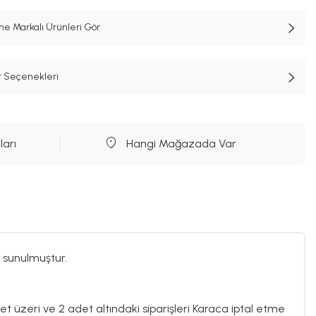
e Markalı Ürünleri Gör
t Seçenekleri
ları
Hangi Mağazada Var
 sunulmuştur.
det üzeri ve 2 adet altındaki siparişleri Karaca iptal etme