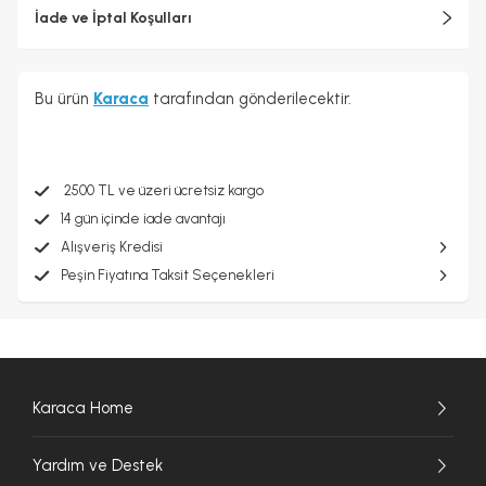
İade ve İptal Koşulları
Bu ürün
Karaca
tarafından gönderilecektir.
2500 TL ve üzeri ücretsiz kargo
14 gün içinde iade avantajı
Alışveriş Kredisi
Peşin Fiyatına Taksit Seçenekleri
Karaca Home
Yardım ve Destek