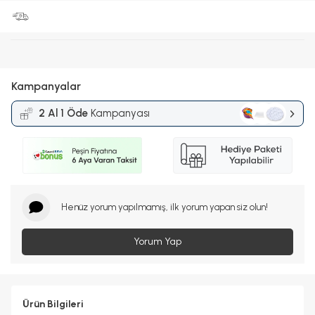
Kampanyalar
2 Al 1 Öde
Kampanyası
Henüz yorum yapılmamış, ilk yorum yapan siz olun!
Yorum Yap
Ürün Bilgileri