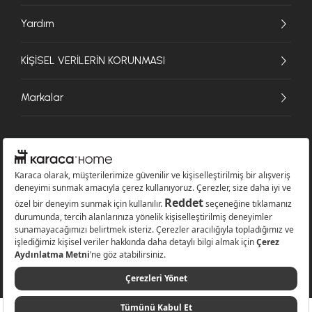
Yardım
KİŞİSEL VERİLERİN KORUNMASI
Markalar
© 2026 Karaca Home Collection Tekstil Sanayi ve Ticaret A.Ş. - Tüm hakları
saklıdır.