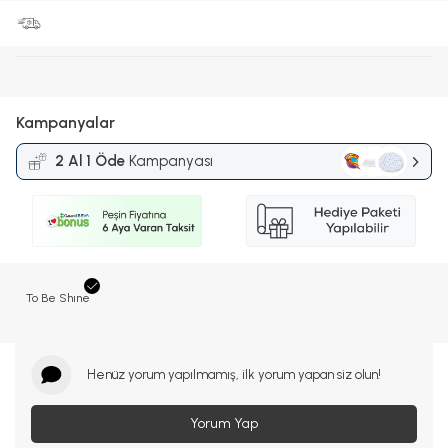
Kampanyalar
2 Al 1 Öde
Kampanyası
To Be Shıne
Henüz yorum yapılmamış, ilk yorum yapan siz olun!
Yorum Yap