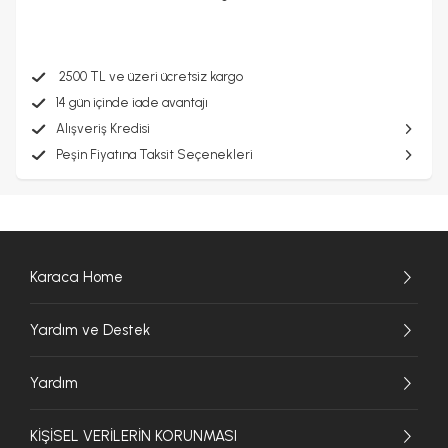
2500 TL ve üzeri ücretsiz kargo
14 gün içinde iade avantajı
Alışveriş Kredisi
Peşin Fiyatına Taksit Seçenekleri
Karaca Home
Yardım ve Destek
Yardım
KİŞİSEL VERİLERİN KORUNMASI