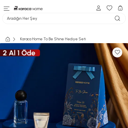
Aradığın Her Şey
Karaca Home To Be Shine Hediye Seti