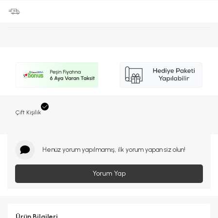
Çift Kişilik
Henüz yorum yapılmamış, ilk yorum yapan siz olun!
Yorum Yap
Ürün Bilgileri