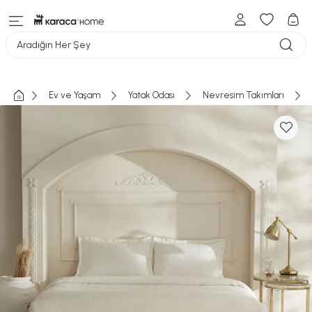
Aradığın Her Şey
Ev ve Yaşam
Yatak Odası
Nevresim Takımları