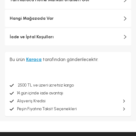
Hangi Mağazada Var
İade ve İptal Koşulları
Bu ürün
Karaca
tarafından gönderilecektir.
2500 TL ve üzeri ücretsiz kargo
14 gün içinde iade avantajı
Alışveriş Kredisi
Peşin Fiyatına Taksit Seçenekleri