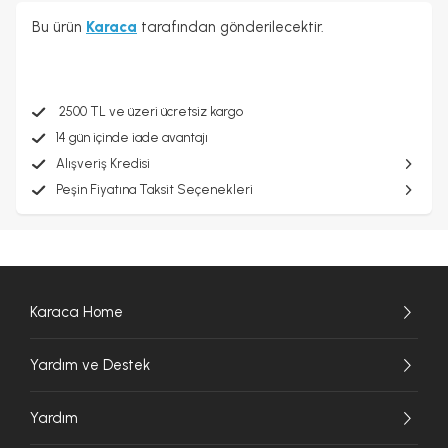
Bu ürün
Karaca
tarafından gönderilecektir.
2500 TL ve üzeri ücretsiz kargo
14 gün içinde iade avantajı
Alışveriş Kredisi
Peşin Fiyatına Taksit Seçenekleri
Karaca Home
Yardım ve Destek
Yardım