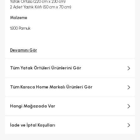
Yatak Örtüsü (220 cm x 230 cm)
2 Adet Yastık Kılıfı (50 cm x 70 cm)
Malzeme
%100 Pamuk
Devamını Gör
Tüm Yatak Örtüleri Ürünlerini Gör
Tüm Karaca Home Markalı Ürünleri Gör
Hangi Mağazada Var
İade ve İptal Koşulları