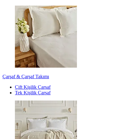
Çarşaf & Çarşaf Takımı
Çift Kişilik Çarşaf
Tek Kişilik Çarşaf