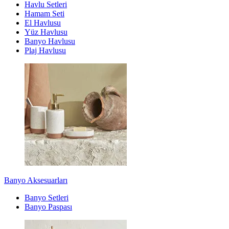
Havlu Setleri
Hamam Seti
El Havlusu
Yüz Havlusu
Banyo Havlusu
Plaj Havlusu
Banyo Aksesuarları
Banyo Setleri
Banyo Paspası