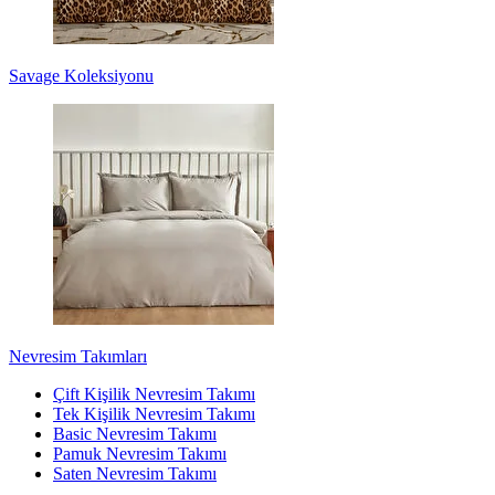
Savage Koleksiyonu
Nevresim Takımları
Çift Kişilik Nevresim Takımı
Tek Kişilik Nevresim Takımı
Basic Nevresim Takımı
Pamuk Nevresim Takımı
Saten Nevresim Takımı