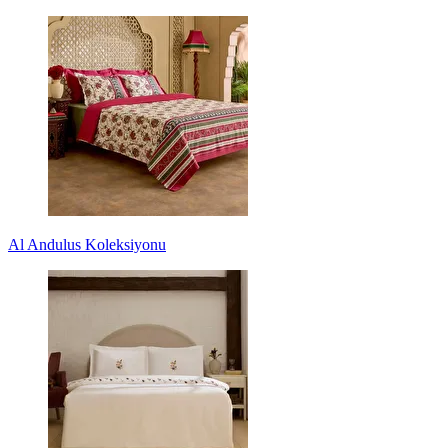
Al Andulus Koleksiyonu