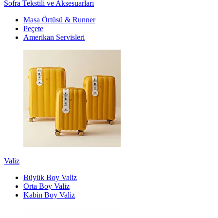
Sofra Tekstili ve Aksesuarları
Masa Örtüsü & Runner
Peçete
Amerikan Servisleri
Valiz
Büyük Boy Valiz
Orta Boy Valiz
Kabin Boy Valiz