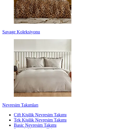
Savage Koleksiyonu
Nevresim Takımları
Çift Kişilik Nevresim Takımı
Tek Kişilik Nevresim Takımı
Basic Nevresim Takımı