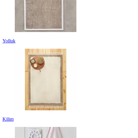
Yolluk
Kilim