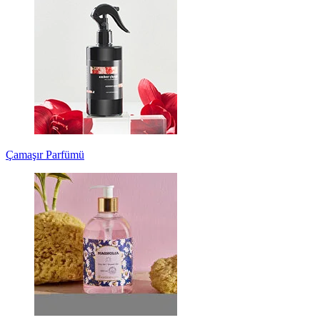
Çamaşır Parfümü