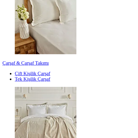
Çarşaf & Çarşaf Takımı
Çift Kişilik Çarşaf
Tek Kişilik Çarşaf