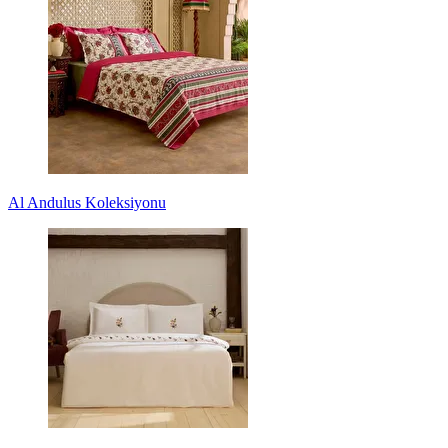
Al Andulus Koleksiyonu