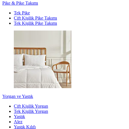
Pike & Pike Takımı
Tek Pike
Çift Kişilik Pike Takımı
Tek Kişilik Pike Takımı
Yorgan ve Yastık
Çift Kişilik Yorgan
Tek Kişilik Yorgan
Yastık
Alez
Yastık Kılıfı