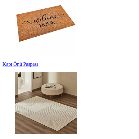
Kapı Önü Paspası