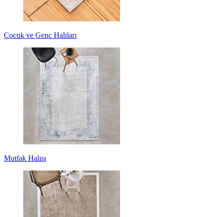
Çocuk ve Genç Halıları
Mutfak Halısı