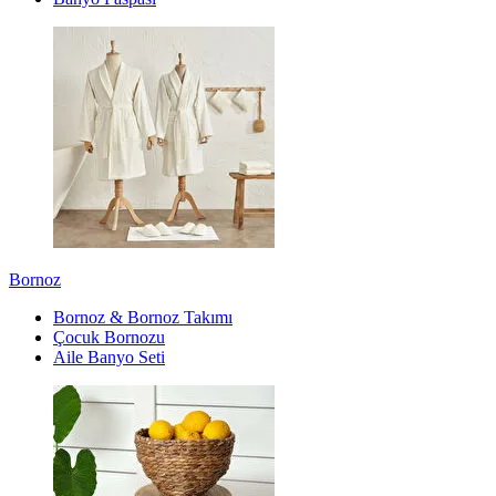
Bornoz
Bornoz & Bornoz Takımı
Çocuk Bornozu
Aile Banyo Seti