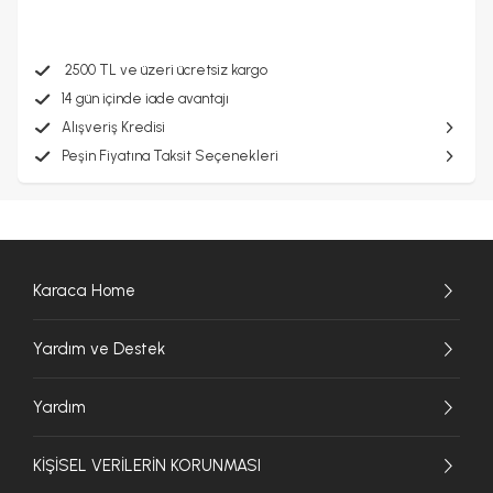
2500 TL ve üzeri ücretsiz kargo
14 gün içinde iade avantajı
Alışveriş Kredisi
Peşin Fiyatına Taksit Seçenekleri
Karaca Home
Yardım ve Destek
Yardım
KİŞİSEL VERİLERİN KORUNMASI