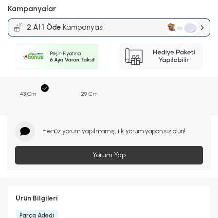
Kampanyalar
2 Al 1 Öde
Kampanyası
43 Cm
29 Cm
Henüz yorum yapılmamış, ilk yorum yapan siz olun!
Yorum Yap
Ürün Bilgileri
Parça Adedi