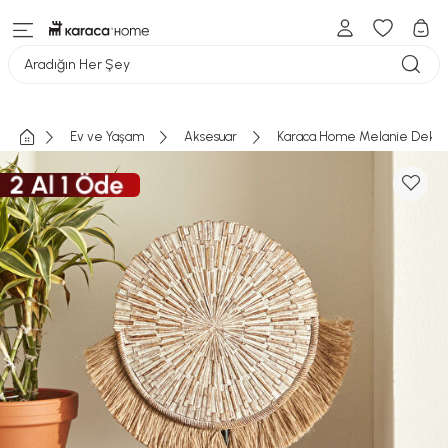
Aradığın Her Şey
Ev ve Yaşam
Aksesuar
Karaca Home Melanie Dekora