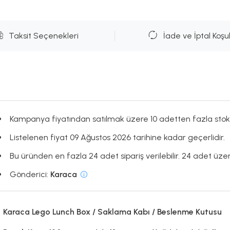
Taksit Seçenekleri
İade ve İptal Koşul
Kampanya fiyatından satılmak üzere 10 adetten fazla stok
Listelenen fiyat 09 Ağustos 2026 tarihine kadar geçerlidir.
Bu üründen en fazla 24 adet sipariş verilebilir. 24 adet üzeri
Gönderici:
Karaca
Karaca Lego Lunch Box / Saklama Kabı / Beslenme Kutusu