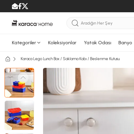
Kategoriler
Koleksiyonlar
Yatak Odası
Banyo
Karaca Lego Lunch Box / Saklama Kabı / Beslenme Kutusu