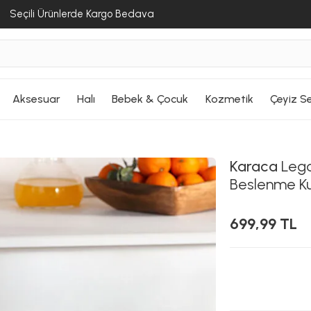
Seçili Ürünlerde Kargo Bedava
Aksesuar
Halı
Bebek & Çocuk
Kozmetik
Çeyiz Se
Karaca
Lego
Beslenme K
699,99 TL