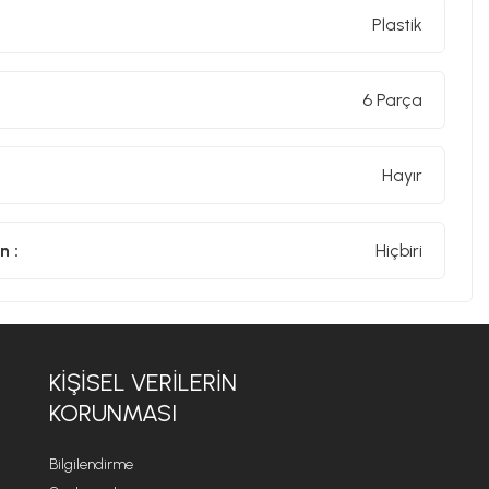
Plastik
6 Parça
Hayır
n :
Hiçbiri
KİŞİSEL VERİLERİN
KORUNMASI
Bilgilendirme