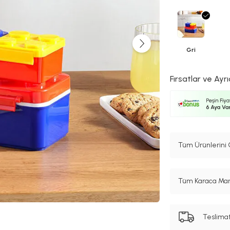
Gri
Fırsatlar ve Ayrı
Tüm Ürünlerini 
Tüm Karaca Mark
Teslima