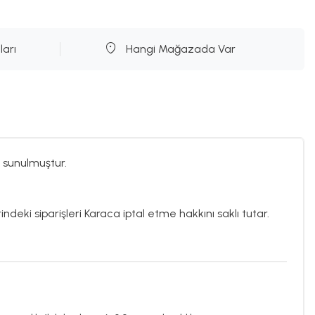
ları
Hangi Mağazada Var
 sunulmuştur.
ndeki siparişleri Karaca iptal etme hakkını saklı tutar.