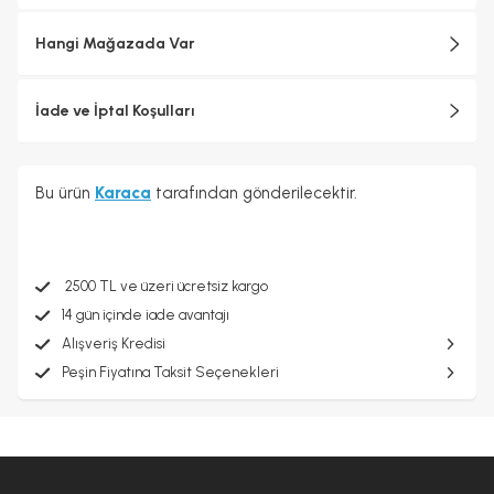
Hangi Mağazada Var
İade ve İptal Koşulları
Bu ürün
Karaca
tarafından gönderilecektir.
2500 TL ve üzeri ücretsiz kargo
14 gün içinde iade avantajı
Alışveriş Kredisi
Peşin Fiyatına Taksit Seçenekleri