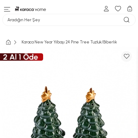
Aradığın Her Şey
Karaca New Year Yılbaşı 24 Pine Tree Tuzluk/Biberlik