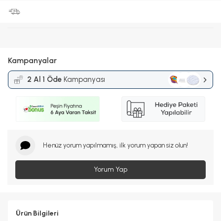
Kampanyalar
2 Al 1 Öde
Kampanyası
Henüz yorum yapılmamış, ilk yorum yapan siz olun!
Yorum Yap
Ürün Bilgileri