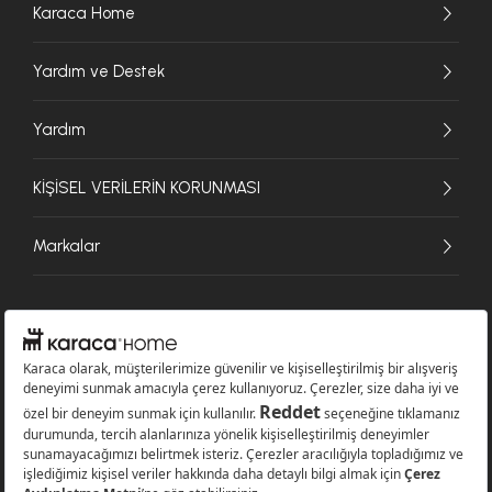
Karaca Home
Yardım ve Destek
Yardım
KİŞİSEL VERİLERİN KORUNMASI
Markalar
© 2026 Karaca Home Collection Tekstil Sanayi ve Ticaret A.Ş. - Tüm hakları