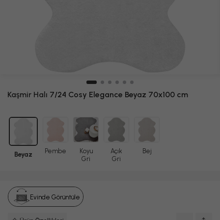
Kaşmir Halı
7/24 Cosy Elegance Beyaz 70x100 cm
Pembe
Koyu
Açık
Bej
Beyaz
Gri
Gri
Evinde Görüntüle