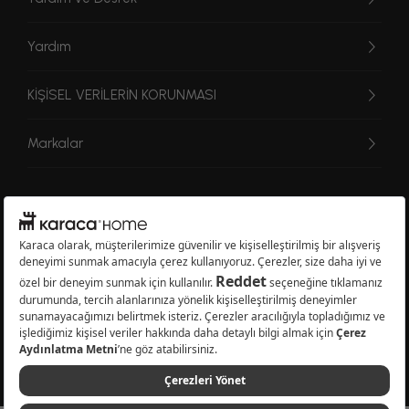
Yardım
KİŞİSEL VERİLERİN KORUNMASI
Markalar
© 2026 Karaca Home Collection Tekstil Sanayi ve Ticaret A.Ş. - Tüm hakları
saklıdır.