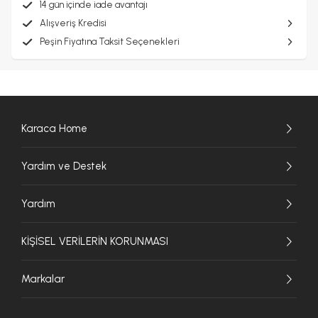
14 gün içinde iade avantajı
Alışveriş Kredisi
Peşin Fiyatına Taksit Seçenekleri
Karaca Home
Yardım ve Destek
Yardım
KİŞİSEL VERİLERİN KORUNMASI
Markalar