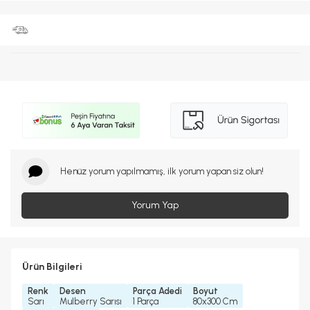
Henüz yorum yapılmamış, ilk yorum yapan siz olun!
Yorum Yap
Ürün Bilgileri
Renk
Desen
Parça Adedi
Boyut
Sarı
Mulberry Sarısı
1 Parça
80x300 Cm