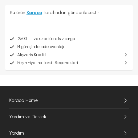
Bu ürün
Karaca
tarafından gönderilecektir.
2500 TL ve üzeri ücretsiz kargo
14 gün içinde iade avantajı
Alışveriş Kredisi
Peşin Fiyatına Taksit Seçenekleri
Karaca Home
Yardım ve Destek
Yardım