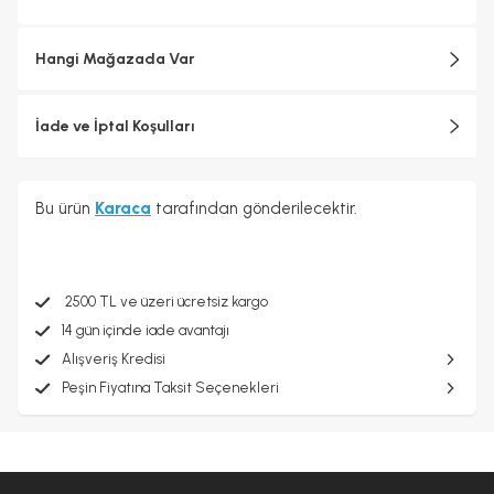
Hangi Mağazada Var
İade ve İptal Koşulları
Bu ürün
Karaca
tarafından gönderilecektir.
2500 TL ve üzeri ücretsiz kargo
14 gün içinde iade avantajı
Alışveriş Kredisi
Peşin Fiyatına Taksit Seçenekleri