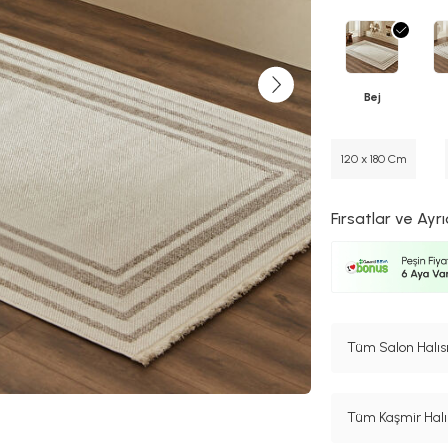
Bej
120 x 180 Cm
Fırsatlar ve Ayrı
Tüm Salon Halısı
Tüm Kaşmir Halı 