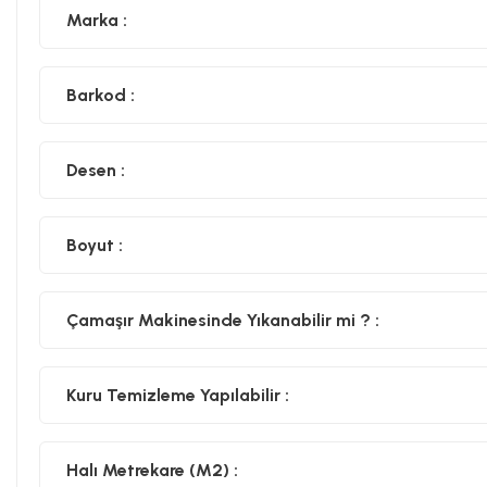
Marka :
Barkod :
Desen :
Boyut :
Çamaşır Makinesinde Yıkanabilir mi ? :
Kuru Temizleme Yapılabilir :
Halı Metrekare (M2) :