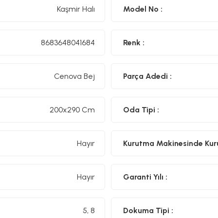
Kaşmir Halı
Model No :
8683648041684
Renk :
Cenova Bej
Parça Adedi :
200x290 Cm
Oda Tipi :
Hayır
Kurutma Makinesinde Kurut
Hayır
Garanti Yılı :
5, 8
Dokuma Tipi :