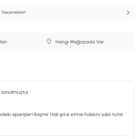
t Seçenekleri
ları
Hangi Mağazada Var
 sunulmuştur.
deki siparişleri Kaşmir Halı iptal etme hakkını saklı tutar.