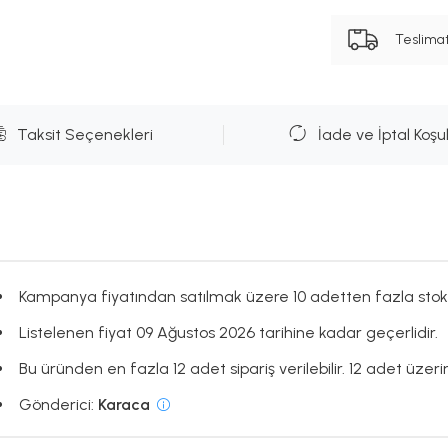
Teslima
Taksit Seçenekleri
İade ve İptal Koşul
Kampanya fiyatından satılmak üzere 10 adetten fazla stok
Listelenen fiyat 09 Ağustos 2026 tarihine kadar geçerlidir.
Bu üründen en fazla 12 adet sipariş verilebilir. 12 adet üzerin
Gönderici:
Karaca