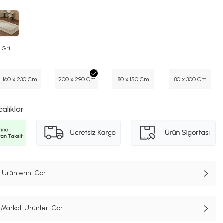
Gri
160 x 230 Cm
200 x 290 Cm
80 x 150 Cm
80 x 300 Cm
calıklar
 Ürünlerini Gör
Markalı Ürünleri Gör