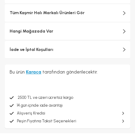
Tüm Kaşmir Halı Markalı Ürünleri Gör
Hangi Mağazada Var
İade ve İptal Koşulları
Bu ürün
Karaca
tarafından gönderilecektir.
2500 TL ve üzeri ücretsiz kargo
14 gün içinde iade avantajı
Alışveriş Kredisi
Peşin Fiyatına Taksit Seçenekleri