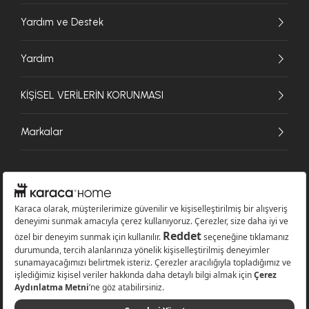
Yardım ve Destek
Yardım
KİŞİSEL VERİLERİN KORUNMASI
Markalar
© 2026 Karaca Home Collection Tekstil Sanayi ve Ticaret A.Ş. - Tüm hakları
saklıdır.