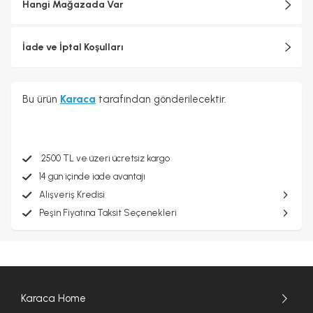
Hangi Mağazada Var
İade ve İptal Koşulları
Bu ürün
Karaca
tarafından gönderilecektir.
2500 TL ve üzeri ücretsiz kargo
14 gün içinde iade avantajı
Alışveriş Kredisi
Peşin Fiyatına Taksit Seçenekleri
Karaca Home