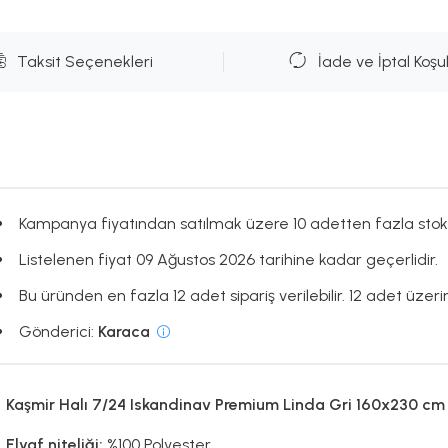
Taksit Seçenekleri
İade ve İptal Koşul
Kampanya fiyatından satılmak üzere 10 adetten fazla stok
Listelenen fiyat 09 Ağustos 2026 tarihine kadar geçerlidir.
Bu üründen en fazla 12 adet sipariş verilebilir. 12 adet üzerin
Gönderici:
Karaca
Kaşmir Halı 7/24 Iskandinav Premium Linda Gri 160x230 cm
Elyaf niteliği:
%100 Polyester