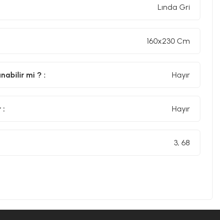
Lında Gri
160x230 Cm
abilir mi ? :
Hayır
 :
Hayır
3, 68