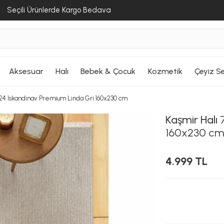
Seçili Ürünlerde Kargo Bedava
Aksesuar
Halı
Bebek & Çocuk
Kozmetik
Çeyiz Se
/24 Iskandinav Premium Linda Gri 160x230 cm
Kaşmir Halı
7
160x230 cm
4.999 TL