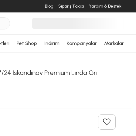
Blog
Sipariş Takibi
Yardım & Destek
tleri
Pet Shop
İndirim
Kampanyalar
Markalar
/24 Iskandinav Premium Linda Gri