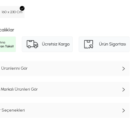
160 x 230 Cm
calıklar
 Ürünlerini Gör
Markalı Ürünleri Gör
t Seçenekleri