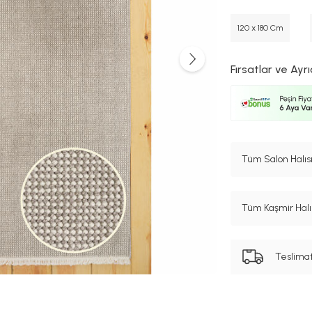
120 x 180 Cm
Fırsatlar ve Ayrı
Tüm Salon Halısı
Tüm Kaşmir Halı 
Teslima