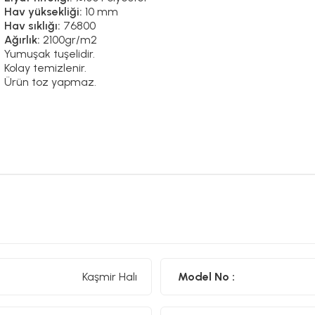
Hav yüksekliği:
10 mm
Hav sıklığı:
76800
Ağırlık:
2100gr/m2
Yumuşak tuşelidir.
Kolay temizlenir.
Ürün toz yapmaz.
Kaşmir Halı
Model No :