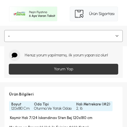
-
Henüz yorum yapılmamış, ilk yorum yapan siz olun!
Yorum Yap
Ürün Bilgileri
Boyut
Oda Tipi
Halı Metrekare (M2)
120x180 Cm
Oturma Ve Yatak Odası
2, 16
Kaşmir Halı 7/24 İskandinav Sten Bej 120x180 cm