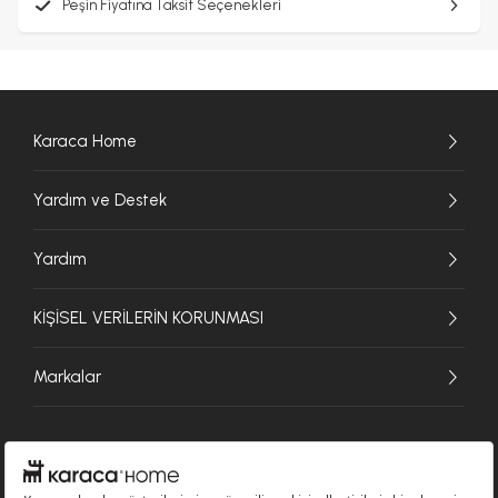
Peşin Fiyatına Taksit Seçenekleri
Karaca Home
Yardım ve Destek
Yardım
KİŞİSEL VERİLERİN KORUNMASI
Markalar