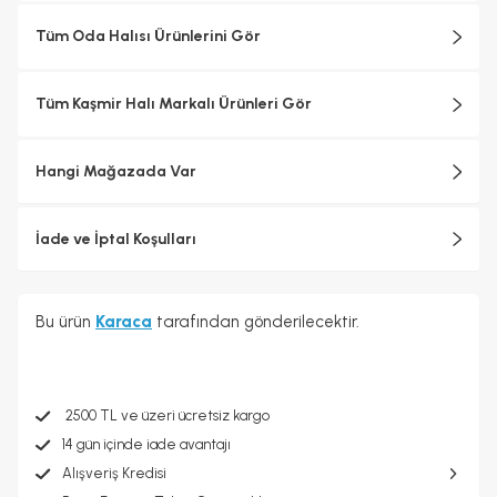
Tüm Oda Halısı Ürünlerini Gör
Tüm Kaşmir Halı Markalı Ürünleri Gör
Hangi Mağazada Var
İade ve İptal Koşulları
Bu ürün
Karaca
tarafından gönderilecektir.
2500 TL ve üzeri ücretsiz kargo
14 gün içinde iade avantajı
Alışveriş Kredisi