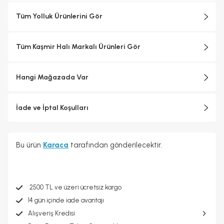
Tüm Yolluk Ürünlerini Gör
Tüm Kaşmir Halı Markalı Ürünleri Gör
Hangi Mağazada Var
İade ve İptal Koşulları
Bu ürün
Karaca
tarafından gönderilecektir.
2500 TL ve üzeri ücretsiz kargo
14 gün içinde iade avantajı
Alışveriş Kredisi