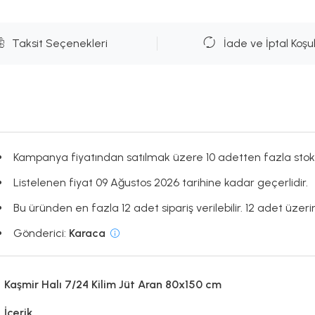
Taksit Seçenekleri
İade ve İptal Koşul
Kampanya fiyatından satılmak üzere 10 adetten fazla stok
Listelenen fiyat 09 Ağustos 2026 tarihine kadar geçerlidir.
Bu üründen en fazla 12 adet sipariş verilebilir. 12 adet üzerin
Gönderici:
Karaca
Kaşmir Halı 7/24 Kilim Jüt Aran 80x150 cm
İçerik