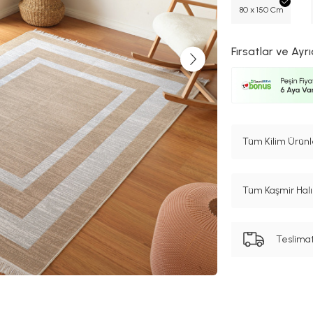
80 x 150 Cm
Fırsatlar ve Ayrı
Tüm Kilim Ürünl
Tüm Kaşmir Halı 
Teslima