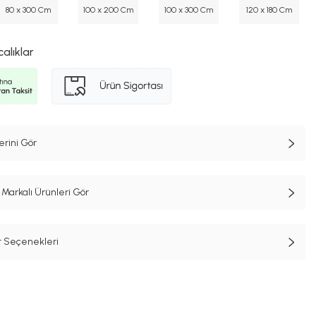
80 x 300 Cm
100 x 200 Cm
100 x 300 Cm
120 x 180 Cm
calıklar
erini Gör
Markalı Ürünleri Gör
t Seçenekleri