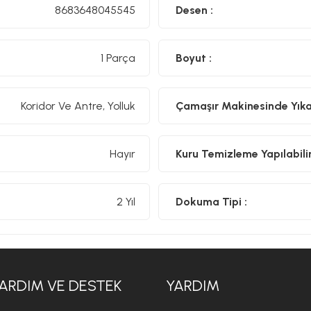
8683648045545
Desen :
1 Parça
Boyut :
Koridor Ve Antre, Yolluk
Çamaşır Makinesinde Yıkan
Hayır
Kuru Temizleme Yapılabilir
2 Yıl
Dokuma Tipi :
ARDIM VE DESTEK
YARDIM