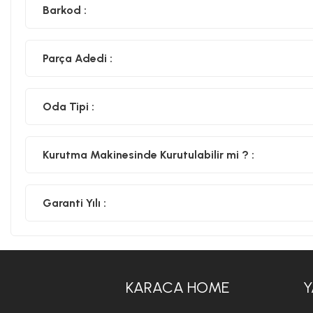
Barkod :
Parça Adedi :
Oda Tipi :
Kurutma Makinesinde Kurutulabilir mi ? :
Garanti Yılı :
KARACA HOME
Y