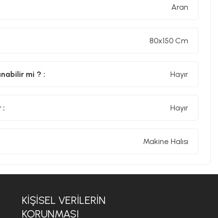
Aran
80x150 Cm
abilir mi ? :
Hayır
 :
Hayır
Makine Halısı
KİŞİSEL VERİLERİN
KORUNMASI