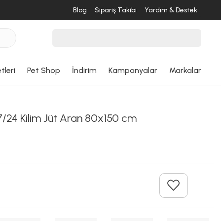
Blog
Sipariş Takibi
Yardım & Destek
tleri
Pet Shop
İndirim
Kampanyalar
Markalar
/24 Kilim Jüt Aran 80x150 cm