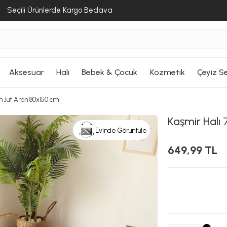
Seçili Ürünlerde Kargo Bedava
Aksesuar
Halı
Bebek & Çocuk
Kozmetik
Çeyiz Se
im Jüt Aran 80x150 cm
Kaşmir Halı
7
Evinde Görüntüle
649,99 TL