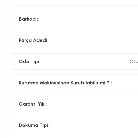
Barkod :
Parça Adedi :
Oda Tipi :
Otu
Kurutma Makinesinde Kurutulabilir mi ? :
Garanti Yılı :
Dokuma Tipi :