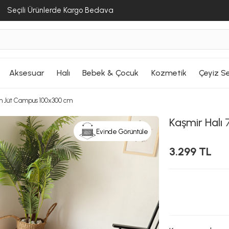
Seçili Ürünlerde Kargo Bedava
Aksesuar
Halı
Bebek & Çocuk
Kozmetik
Çeyiz Se
im Jüt Campus 100x300 cm
Kaşmir Halı
7
Evinde Görüntüle
3.299 TL