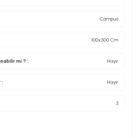
Campus
100x300 Cm
abilir mi ? :
Hayır
 :
Hayır
3