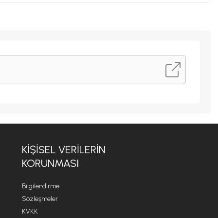
KİŞİSEL VERİLERİN
KORUNMASI
Bilgilendirme
Sözleşmeler
KVKK