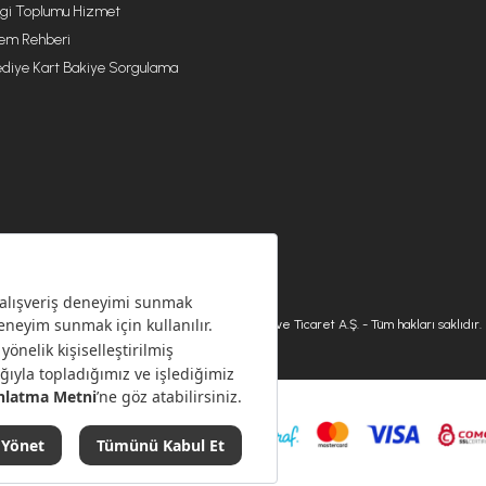
lgi Toplumu Hizmet
lem Rehberi
diye Kart Bakiye Sorgulama
© 2026 Karaca Home Collection Tekstil Sanayi ve Ticaret A.Ş. - Tüm hakları saklıdır.