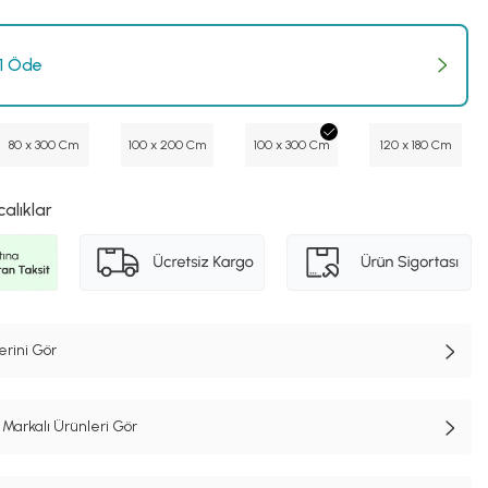
 1 Öde
80 x 300 Cm
100 x 200 Cm
100 x 300 Cm
120 x 180 Cm
calıklar
erini Gör
Markalı Ürünleri Gör