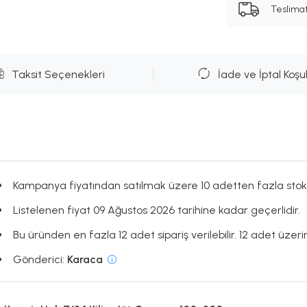
Teslima
Taksit Seçenekleri
İade ve İptal Koşul
Kampanya fiyatından satılmak üzere 10 adetten fazla stok
Listelenen fiyat 09 Ağustos 2026 tarihine kadar geçerlidir.
Bu üründen en fazla 12 adet sipariş verilebilir. 12 adet üzerin
Gönderici:
Karaca