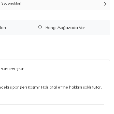
t Seçenekleri
ları
Hangi Mağazada Var
 sunulmuştur.
deki siparişleri Kaşmir Halı iptal etme hakkını saklı tutar.