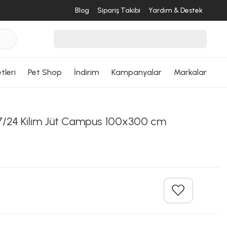
Blog
Sipariş Takibi
Yardım & Destek
tleri
Pet Shop
İndirim
Kampanyalar
Markalar
/24 Kilim Jüt Campus 100x300 cm