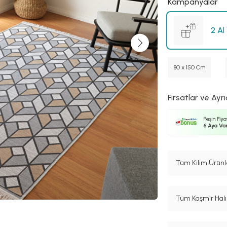
Kampanyalar
2 Al
80 x 150 Cm
Fırsatlar ve Ayrı
Tüm Kilim Ürünl
Tüm Kaşmir Halı 