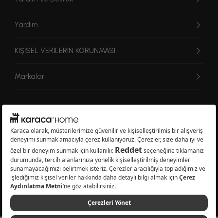
Yardım
KİŞİSEL VERİLERİN KORUNMASI
Markalar
© 2026 Karaca Home Collection Tekstil Sanayi ve Ticaret A.Ş. - Tüm hakları
saklıdır.