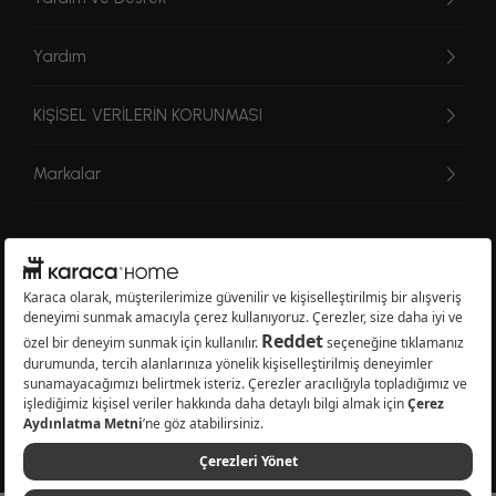
Yardım
KİŞİSEL VERİLERİN KORUNMASI
Markalar
© 2026 Karaca Home Collection Tekstil Sanayi ve Ticaret A.Ş. - Tüm hakları
saklıdır.