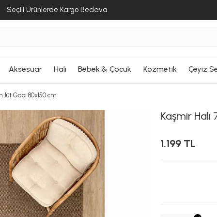
Seçili Ürünlerde Kargo Bedava
Aksesuar
Halı
Bebek & Çocuk
Kozmetik
Çeyiz Se
im Jüt Gobi 80x150 cm
Kaşmir Halı
7
1.199 TL