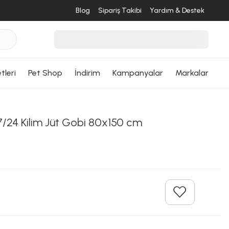
Blog
Sipariş Takibi
Yardım & Destek
tleri
Pet Shop
İndirim
Kampanyalar
Markalar
/24 Kilim Jüt Gobi 80x150 cm