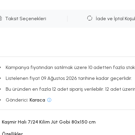
Taksit Seçenekleri
İade ve İptal Koşul
Kampanya fiyatından satılmak üzere 10 adetten fazla stok
Listelenen fiyat 09 Ağustos 2026 tarihine kadar geçerlidir.
Bu üründen en fazla 12 adet sipariş verilebilir. 12 adet üzerin
Gönderici:
Karaca
Kaşmir Halı 7/24 Kilim Jüt Gobi 80x150 cm
Özellikler