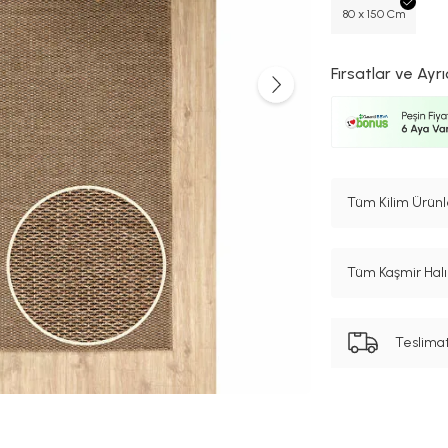
80 x 150 Cm
Fırsatlar ve Ayrı
Tüm Kilim Ürünl
Tüm Kaşmir Halı 
Teslima