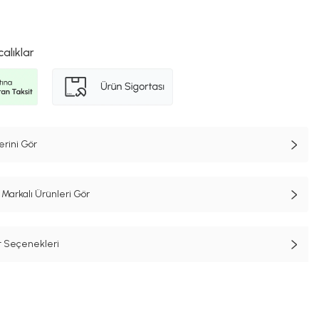
calıklar
erini Gör
Markalı Ürünleri Gör
t Seçenekleri