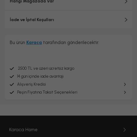
Hangi Mağazada Var
İade ve İptal Koşulları
Bu ürün
Karaca
tarafından gönderilecektir.
2500 TL ve üzeri ücretsiz kargo
14 gün içinde iade avantajı
Alışveriş Kredisi
Peşin Fiyatına Taksit Seçenekleri
Karaca Home