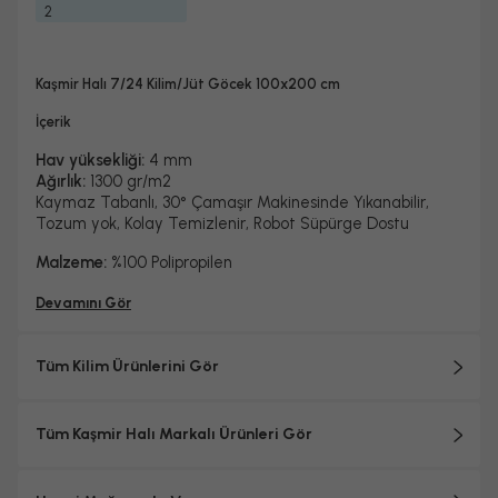
2
Kaşmir Halı 7/24 Kilim/Jüt Göcek 100x200 cm
İçerik
Hav yüksekliği:
4 mm
Ağırlık:
1300 gr/m2
Kaymaz Tabanlı, 30° Çamaşır Makinesinde Yıkanabilir,
Tozum yok, Kolay Temizlenir, Robot Süpürge Dostu
Malzeme:
%100 Polipropilen
Devamını Gör
Tüm Kilim Ürünlerini Gör
Tüm Kaşmir Halı Markalı Ürünleri Gör