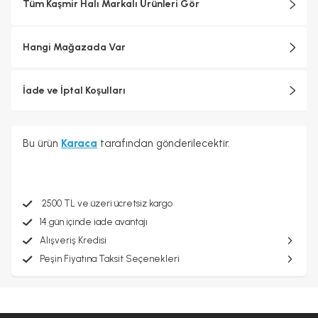
Tüm Kaşmir Halı Markalı Ürünleri Gör
Hangi Mağazada Var
İade ve İptal Koşulları
Bu ürün
Karaca
tarafından gönderilecektir.
2500 TL ve üzeri ücretsiz kargo
14 gün içinde iade avantajı
Alışveriş Kredisi
Peşin Fiyatına Taksit Seçenekleri