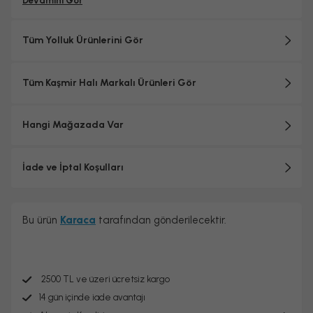
Devamını Gör
Tüm Yolluk Ürünlerini Gör
Tüm Kaşmir Halı Markalı Ürünleri Gör
Hangi Mağazada Var
İade ve İptal Koşulları
Bu ürün
Karaca
tarafından gönderilecektir.
2500 TL ve üzeri ücretsiz kargo
14 gün içinde iade avantajı