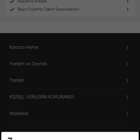
Alışveriş Kredisi
Peşin Fiyatına Taksit Seçenekleri
Karaca Home
Yardım ve Destek
Yardım
KİŞİSEL VERİLERİN KORUNMASI
Markalar