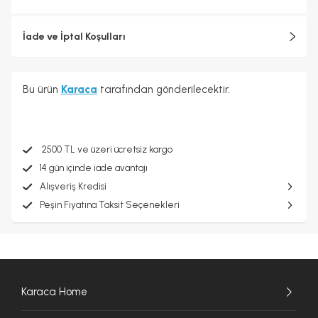
İade ve İptal Koşulları
Bu ürün
Karaca
tarafından gönderilecektir.
2500 TL ve üzeri ücretsiz kargo
14 gün içinde iade avantajı
Alışveriş Kredisi
Peşin Fiyatına Taksit Seçenekleri
Karaca Home