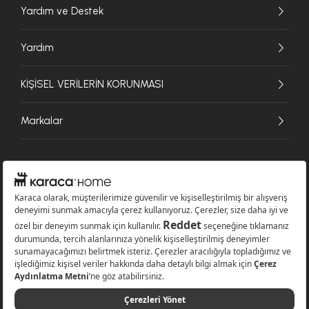
Yardım ve Destek
Yardım
KİŞİSEL VERİLERİN KORUNMASI
Markalar
© 2026 Karaca Home Collection Tekstil Sanayi ve Ticaret A.Ş. - Tüm hakları
saklıdır.